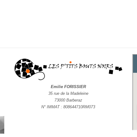
Emilie FORISSIER
35 rue de la Madeleine
73000 Barberaz
N° IMMAT : 808644710RM073