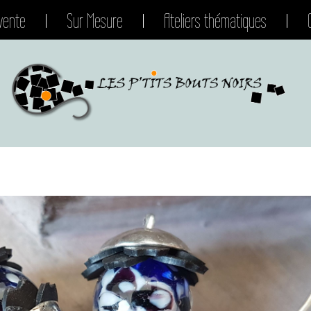
vente
Sur Mesure
Ateliers thématiques