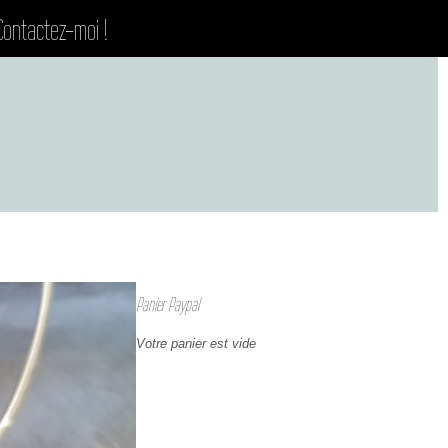
Contactez-moi !
Panier Paypal
Votre panier est vide