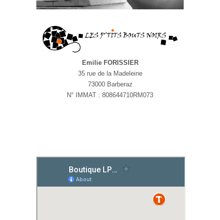
Emilie FORISSIER
35 rue de la Madeleine
73000 Barberaz
N° IMMAT : 808644710RM073