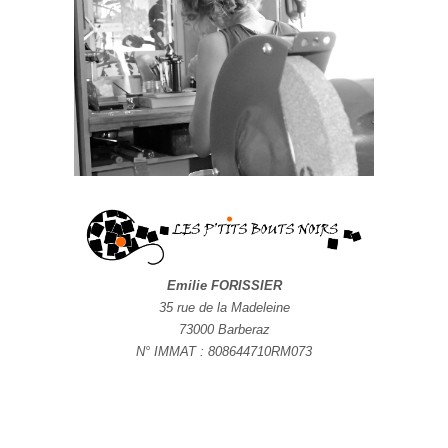
Emilie FORISSIER
35 rue de la Madeleine
73000 Barberaz
N° IMMAT : 808644710RM073